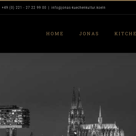
. +49 (0) 221 - 27 22 99 00
|
info@jonas-kuechenkultur.koeln
HOME
JONAS
KITCH