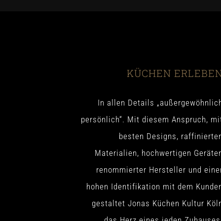
KÜCHEN ERLEBE
In allen Details „außergewöhnlic
persönlich“. Mit diesem Anspruch, mi
besten Designs, raffinierte
Materialien, hochwertigen Geräte
renommierter Hersteller und eine
hohen Identifikation mit dem Kunde
gestaltet Jonas Küchen Kultur Köl
das Herz eines jeden Zuhauses