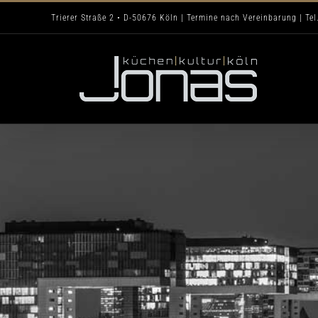
Zum
Trierer Straße 2 • D-50676 Köln | Termine nach Vereinbarung | Tel
Inhalt
springen