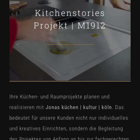
Kitchenstories
Projekt | M1912
Ihre Küchen- und Raumprojekte planen und
realisieren mit
Jonas küchen | kultur | köln
. Das
bedeutet für unsere Kunden nicht nur individuelles
und kreatives Einrichten, sondern die Begleitung
des Projektes von Anfang an bis zur fachgerechten