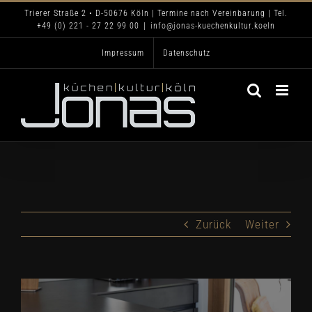
Zum
Trierer Straße 2 • D-50676 Köln | Termine nach Vereinbarung | Tel.
+49 (0) 221 - 27 22 99 00
|
info@jonas-kuechenkultur.koeln
Inhalt
Impressum
Datenschutz
springen
Zurück
Weiter