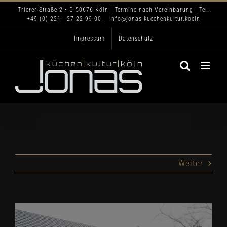
Zum
Trierer Straße 2 • D-50676 Köln | Termine nach Vereinbarung | Tel.
+49 (0) 221 - 27 22 99 00
|
info@jonas-kuechenkultur.koeln
Inhalt
Impressum
Datenschutz
springen
Weiter