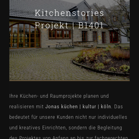
Kitchenstories
Projekt | B1401
Ihre Küchen- und Raumprojekte planen und
realisieren mit
Jonas küchen | kultur | köln
. Das
bedeutet für unsere Kunden nicht nur individuelles
und kreatives Einrichten, sondern die Begleitung
des Projektes von Anfang an bis zur fachgerechten