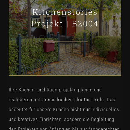
Kitchenstories
Projekt | B2004
Ihre Küchen- und Raumprojekte planen und
realisieren mit
Jonas küchen | kultur | köln
. Das
bedeutet für unsere Kunden nicht nur individuelles
und kreatives Einrichten, sondern die Begleitung
des Projektes von Anfang an bis zur fachgerechten