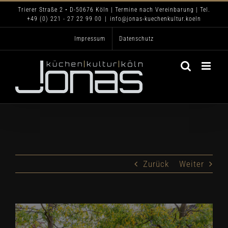
Zum
Trierer Straße 2 • D-50676 Köln | Termine nach Vereinbarung | Tel.
+49 (0) 221 - 27 22 99 00
|
info@jonas-kuechenkultur.koeln
Inhalt
Impressum
Datenschutz
springen
Zurück
Weiter