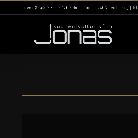
Zum
Trierer Straße 2 • D-50676 Köln | Termine nach Vereinbarung | Tel
Inhalt
springen