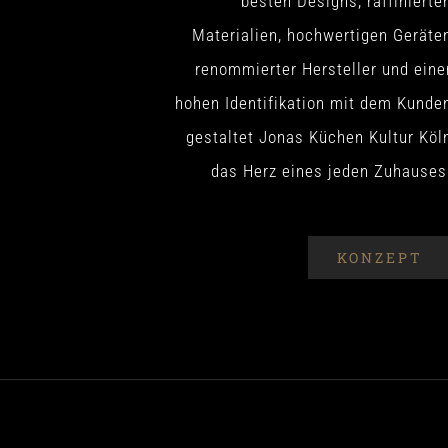
besten Designs, raffinierte
Materialien, hochwertigen Geräte
renommierter Hersteller und eine
hohen Identifikation mit dem Kunde
gestaltet Jonas Küchen Kultur Köl
das Herz eines jeden Zuhauses
KONZEPT