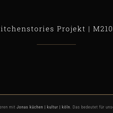
itchenstories Projekt | M21
ieren mit
Jonas küchen | kultur | köln
. Das bedeutet für uns