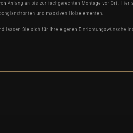
 von Anfang an bis zur fachgerechten Montage vor Ort. Hie
ochglanzfronten und massiven Holzelementen.
und lassen Sie sich für Ihre eigenen Einrichtungswünsche ins