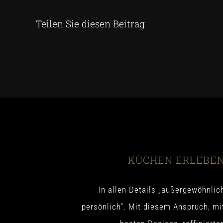
Teilen Sie diesen Beitrag
KÜCHEN ERLEBE
In allen Details „außergewöhnlic
persönlich“. Mit diesem Anspruch, mi