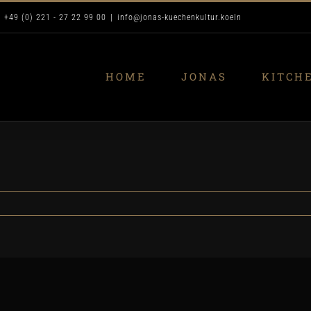
. +49 (0) 221 - 27 22 99 00
|
info@jonas-kuechenkultur.koeln
HOME
JONAS
KITCH