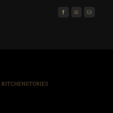
Facebook
WhatsApp
E-
Mail
KITCHENSTORIES